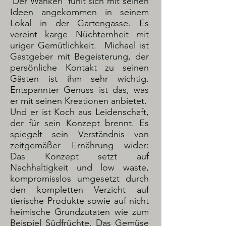
'Der Wankerl' fühlt sich mit seinen
Ideen angekommen in seinem
Lokal in der Gartengasse. Es
vereint karge Nüchternheit mit
uriger Gemütlichkeit. Michael ist
Gastgeber mit Begeisterung, der
persönliche Kontakt zu seinen
Gästen ist ihm sehr wichtig.
Entspannter Genuss ist das, was
er mit seinen Kreationen anbietet.
Und er ist Koch aus Leidenschaft,
der für sein Konzept brennt. Es
spiegelt sein Verständnis von
zeitgemäßer Ernährung wider:
Das Konzept setzt auf
Nachhaltigkeit und low waste,
kompromisslos umgesetzt durch
den kompletten Verzicht auf
tierische Produkte sowie auf nicht
heimische Grundzutaten wie zum
Beispiel Südfrüchte. Das Gemüse